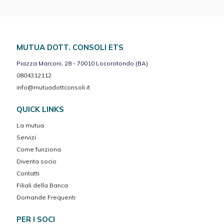
MUTUA DOTT. CONSOLI ETS
Piazza Marconi, 28 - 70010 Locorotondo (BA)
0804312112
info@mutuadottconsoli.it
QUICK LINKS
La mutua
Servizi
Come funziona
Diventa socio
Contatti
Filiali della Banca
Domande Frequenti
PER I SOCI