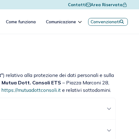
Contatti
Area Riservata
Come funziona
Comunicazione
Convenzionati
”
) relativo alla protezione dei dati personali e sulla
,
Mutua Dott. Consoli ETS
– Piazza Marconi 28,
b
https://mutuadottconsoli.it
e relativi sottodomini.