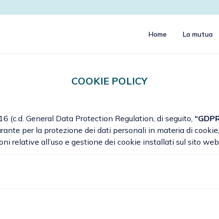
Home
La mutua
COOKIE POLICY
6 (c.d. General Data Protection Regulation, di seguito,
“GDPR
nte per la protezione dei dati personali in materia di cookie
 relative all’uso e gestione dei cookie installati sul sito we