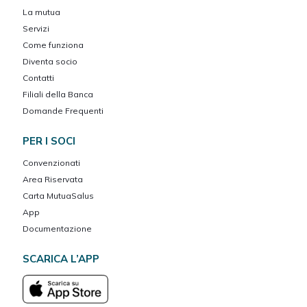
La mutua
Servizi
Come funziona
Diventa socio
Contatti
Filiali della Banca
Domande Frequenti
PER I SOCI
Convenzionati
Area Riservata
Carta MutuaSalus
App
Documentazione
SCARICA L’APP