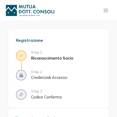
Registrazione
Step 1
Riconoscimento Socio
Step 2
Credenziali Accesso
Step 3
Codice Conferma